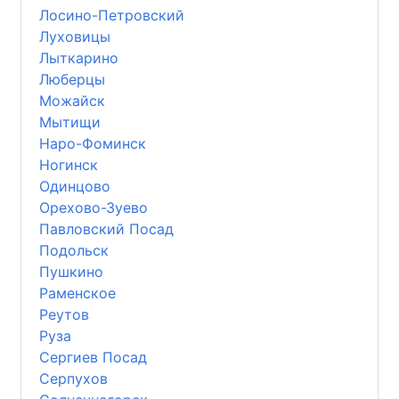
Лосино-Петровский
Луховицы
Лыткарино
Люберцы
Можайск
Мытищи
Наро-Фоминск
Ногинск
Одинцово
Орехово-Зуево
Павловский Посад
Подольск
Пушкино
Раменское
Реутов
Руза
Сергиев Посад
Серпухов