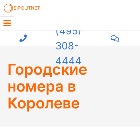
+7
(495)
308-
4444
Городские
номера в
Королеве